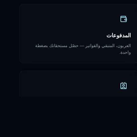
المدفوعات
العربون، المتبقي والفواتير — حصّل مستحقاتك بضغطة
واحدة.
جهات الاتصال
دفتر عملاء يتذكر كل جلسة وتفضيل وموعد قادم.