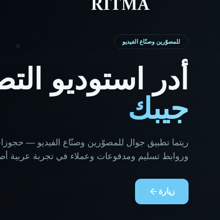
للمصوّرين وصنّاع الفيديو
أدر استوديو التص
جيبك
ريتما تطبيق جوال للمصوّرين وصنّاع الفيديو — حجوزا
وروابط تسليم ومدفوعات وعملاء في تجربة عربية أصي
زيارة