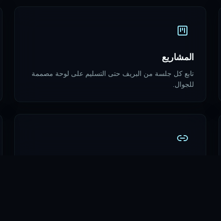
المشاريع
تابع كل جلسة من البريف حتى التسليم على لوحة مصممة
للجوال.
روابط التسليم
شارك الصور والفيديوهات النهائية بروابط قابلة للتتبع —
بدون وي ترانسفر.